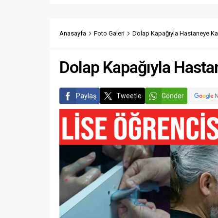
Anasayfa
Foto Galeri
Dolap Kapağıyla Hastaneye Kald
Dolap Kapağıyla Hastan
Paylaş
Tweetle
Gönder