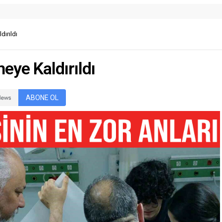
ırıldı
eye Kaldırıldı
ABONE OL