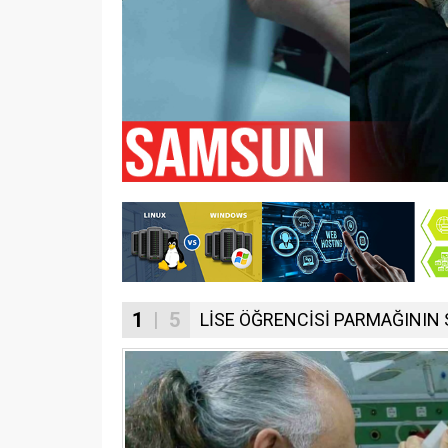
1
| 5
LİSE ÖĞRENCİSİ PARMAĞININ 