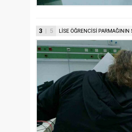
3
| 5
LİSE ÖĞRENCİSİ PARMAĞININ 