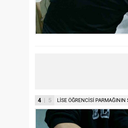
4
| 5
LİSE ÖĞRENCİSİ PARMAĞININ 