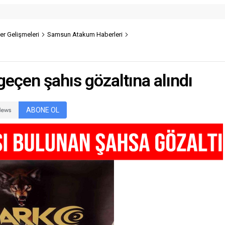
r Gelişmeleri
Samsun Atakum Haberleri
geçen şahıs gözaltına alındı
ABONE OL