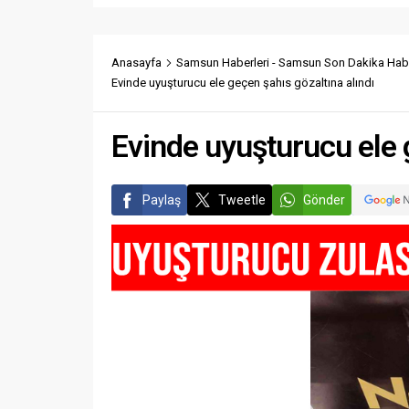
Anasayfa
Samsun Haberleri - Samsun Son Dakika Habe
Evinde uyuşturucu ele geçen şahıs gözaltına alındı
Evinde uyuşturucu ele 
Paylaş
Tweetle
Gönder