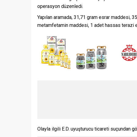
operasyon düzenledi.
Yapılan aramada, 31,71 gram esrar maddesi, 35
metamfetamin maddesi, 1 adet hassas terazi el
Olayla ilgili E.D. uyuşturucu ticareti suçundan gö