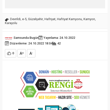
Devrildi
,
e-5
,
Güzelşehir
,
Hafriyat
,
Hafriyat Kamyonu
,
Kamyon
,
Karayolu
Samsunda Bugün
Yayınlama: 24.10.2022
Düzenleme: 24.10.2022 18:04
42
A
A
0
+
-