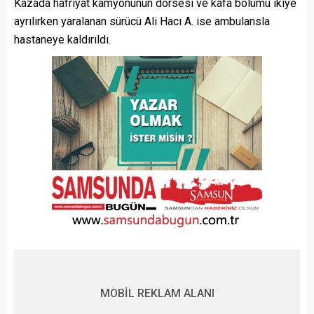
Kazada hafriyat kamyonunun dorsesi ve kafa bölümü ikiye
ayrılırken yaralanan sürücü Ali Hacı A. ise ambulansla
hastaneye kaldırıldı.
MOBİL REKLAM ALANI