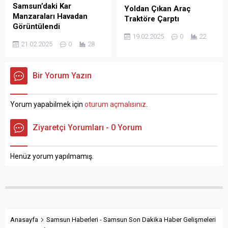
Samsun’daki Kar
Yoldan Çıkan Araç
Manzaraları Havadan
Traktöre Çarptı
Görüntülendi
19.02.2025
0
22
21.02.2025
0
28
Bir Yorum Yazın
Yorum yapabilmek için
oturum açmalısınız
.
Ziyaretçi Yorumları - 0 Yorum
Henüz yorum yapılmamış.
Anasayfa
Samsun Haberleri - Samsun Son Dakika Haber Gelişmeleri