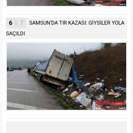
6
| 7
SAMSUN’DA TIR KAZASI: GİYSİLER YOLA
SAÇILDI