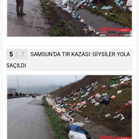
5
| 7
SAMSUN’DA TIR KAZASI: GİYSİLER YOLA
SAÇILDI