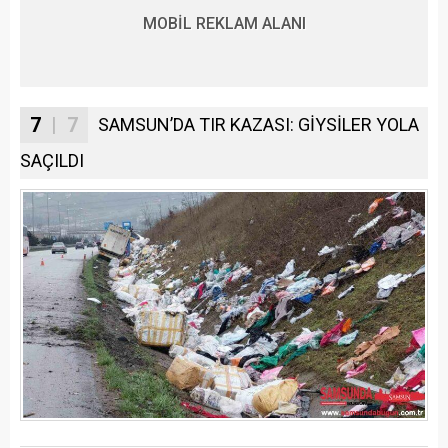
MOBİL REKLAM ALANI
7
| 7
SAMSUN’DA TIR KAZASI: GİYSİLER YOLA
SAÇILDI