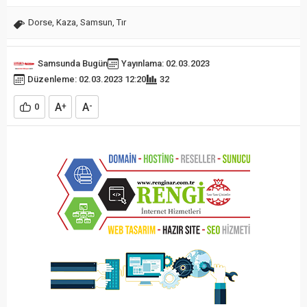
Dorse
,
Kaza
,
Samsun
,
Tır
Samsunda Bugün
Yayınlama: 02.03.2023
Düzenleme: 02.03.2023 12:20
32
A
A
0
+
-