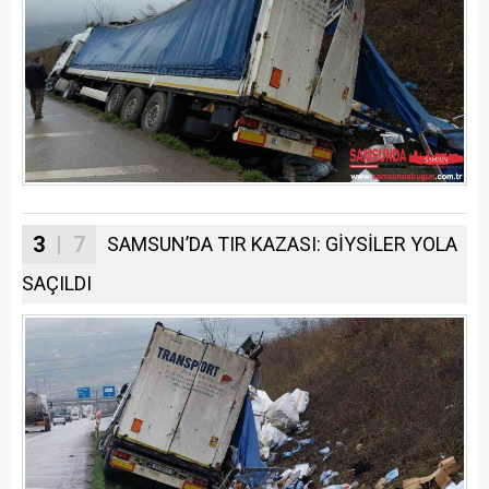
3
| 7
SAMSUN’DA TIR KAZASI: GİYSİLER YOLA
SAÇILDI