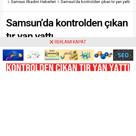
Samsun İlkadım Haberleri
Samsun’da kontrolden çıkan tır yan yattı
Samsun’da kontrolden çıkan
tır yan yattı
REKLAMI KAPAT
Paylaş
Tweetle
Gönder