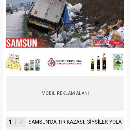
MOBİL REKLAM ALANI
1
| 7
SAMSUN’DA TIR KAZASI: GİYSİLER YOLA