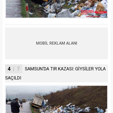
MOBİL REKLAM ALANI
4
| 7
SAMSUN’DA TIR KAZASI: GİYSİLER YOLA
SAÇILDI