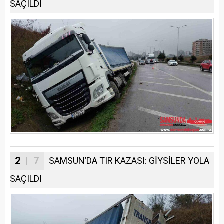
SAÇILDI
2
| 7
SAMSUN’DA TIR KAZASI: GİYSİLER YOLA
SAÇILDI