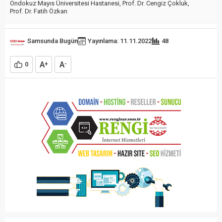
Ondokuz Mayıs Üniversitesi Hastanesi
,
Prof. Dr. Cengiz Çokluk
,
Prof. Dr. Fatih Özkan
Samsunda Bugün
Yayınlama: 11.11.2022
48
A
A
0
+
-