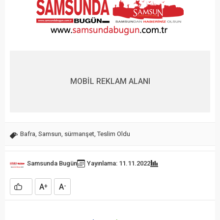
MOBİL REKLAM ALANI
Bafra
,
Samsun
,
sürmanşet
,
Teslim Oldu
Samsunda Bugün
Yayınlama: 11.11.2022
A
A
+
-