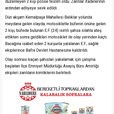
düzenleyen 2 kişi polise teslim oldu. Zanlılar ifadelerinin
ardından adliyeye sevk edildi.
Dün akşam Kemalpaşa Mahallesi Balıklar yolunda
meydana gelen olayda, motosikletle büfenin önüne gelen
2 kişi, büfede bulunan E.F. (24) isimli şahsa silahla ateş
ettikten sonra geldikleri motosiklet ile olay yerinden kaçtı.
Bacağına isabet eden 2 kurşunla yaralanan E.F., sağlık
ekiplerince Bafra Devlet Hastanesine kaldırıldı.
Olay sonrası kaçan şahısları yakalamak için çalışma
başlatan İlçe Emniyet Müdürlüğü Asayiş Büro Amirliği
ekipleri zanlıların kimliklerini belirledi.