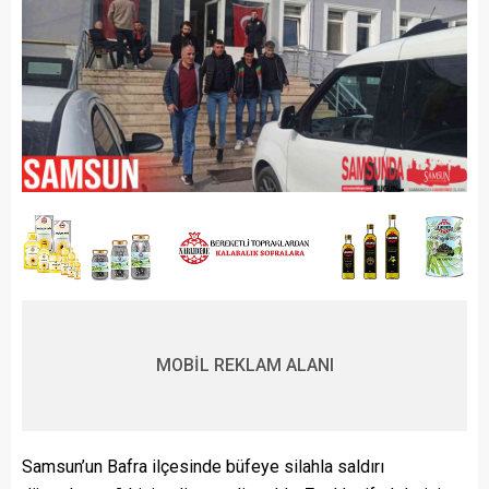
MOBİL REKLAM ALANI
Samsun’un Bafra ilçesinde büfeye silahla saldırı