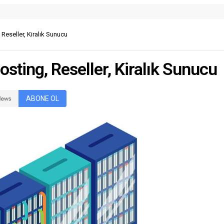
eseller, Kiralık Sunucu
ting, Reseller, Kiralık Sunucu
ABONE OL