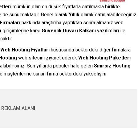
tleri
mümkün olan en düşük fiyatlarla satılmakla birlikte
le de sunulmaktadır. Genel olarak
Yıllık
olarak satın alabileceğiniz
Firmaları
hakkında araştırma yaptıktan sonra almanız web
ı
girişimlerine karşı
Güvenlik Duvarı Kalkanı
yazılımları ile
caktır.
n
Web Hosting Fiyatları
hususunda sektördeki diğer firmalara
osting
web sitesini ziyaret ederek
Web Hosting Paketleri
 alabilirsiniz. Son yıllarda popüler hale gelen
Sınırsız Hosting
 müşterilerine sunan firma sektördeki yükselişini
REKLAM ALANI