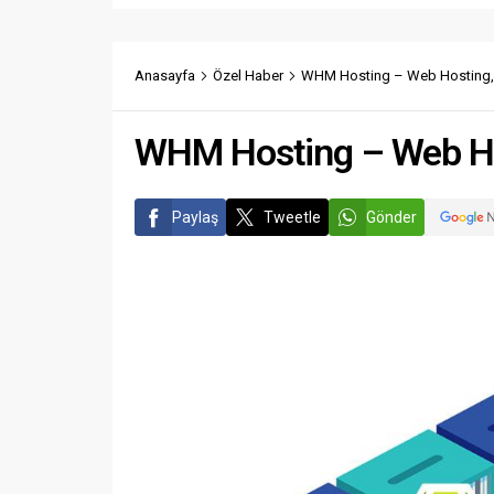
Anasayfa
Özel Haber
WHM Hosting – Web Hosting, R
WHM Hosting – Web Hos
Paylaş
Tweetle
Gönder