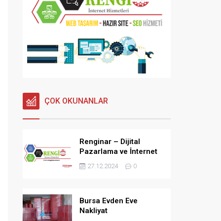
ÇOK OKUNANLAR
Renginar – Dijital
Pazarlama ve İnternet
Hizmetleri
27.12.2024
0
Bursa Evden Eve
Nakliyat