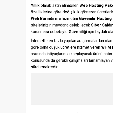
Yıllık
olarak satın alınabilen
Web Hosting Pake
özelliklerine göre değişiklik gösteren ücretler
Web Barındırma
hizmetini
Güvenilir Hosting 
sitelerinizin meydana gelebilecek
Siber Saldır
korunması sebebiyle
Güveniliği
için faydalı ola
İnternette en fazla yapılan araştırmalardan ola
göre daha düşük ücretlere hizmet veren
WHM H
arasında ihtiyaçlarınızı karşılayacak ürünü satın
konusunda da gerekli çalışmaları tamamlayan ve
sürdürmektedir.