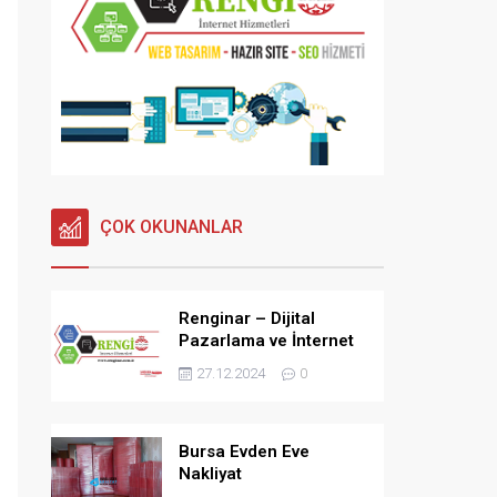
ÇOK OKUNANLAR
Renginar – Dijital
Pazarlama ve İnternet
Hizmetleri
27.12.2024
0
Bursa Evden Eve
Nakliyat