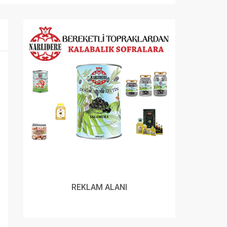
REKLAM ALANI