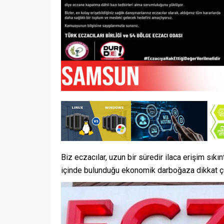
Biz eczacılar, uzun bir süredir ilaca erişim sıkıntı
içinde bulunduğu ekonomik darboğaza dikkat ç