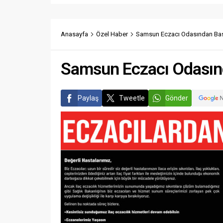
Anasayfa
Özel Haber
Samsun Eczacı Odasından Bas
Samsun Eczacı Odasın
Paylaş
Tweetle
Gönder