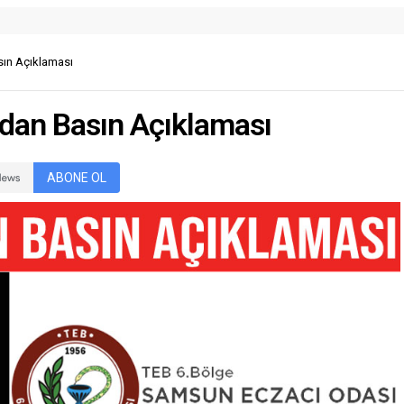
ın Açıklaması
dan Basın Açıklaması
ABONE OL