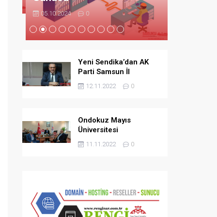
05.10.2024
0
Yeni Sendika’dan AK
Parti Samsun İl
Başkanlığına Ziyaret
12.11.2022
0
Ondokuz Mayıs
Üniversitesi
Hastanesine 96 Puan
11.11.2022
0