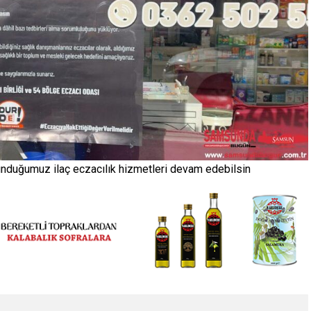
unduğumuz ilaç eczacılık hizmetleri devam edebilsin