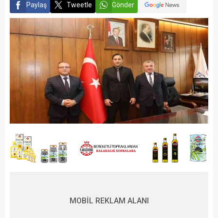
Paylaş
Tweetle
Gönder
MOBİL REKLAM ALANI