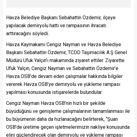
Havza Belediye Başkanı Sebahattin Özdemir, ilçeye
yapılacak demiryolu hattı ve rampasının ihracatı
arttıracağını söyledi.
Havza Kaymakamı Cengiz Nayman ve Havza Belediye
Başkanı Sebahattin Özdemir, TCDD Taşımacılık A.Ş Genel
Müdürü Ufuk Yalçın’ı makamında ziyaret ettiler. Ziyarette
Ufuk Yalçın, Cengiz Nayman ve Sebahattin Özdemir’e
Havza OSB’de devam eden çalışmalar hakkında bilgiler
vererek Havza OSB’ye demiryolu ve yükleme rampası
yapılması konusunda istişarelerde bulundular.
Cengiz Nayman Havza OSB’nin hızlı bir şekilde
büyüdüğünü ve genişleme çalışmalarının tamamlanması ile
bu büyümenin daha da hızlanacağını belirterek, “Şuan
OSB’de üretime geçen işletmelerimizin nakliye konusunda
elini güçlendirecek olan demiryolu ve yükleme rampası