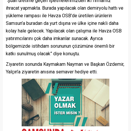
“Şuan üretime geçen işletmelerimizden iki firmamız
ihracat yapmakta. Burada yapılacak olan demiryolu hattı ve
yükleme rampası ile Havza OSB’de üretilen ürünlerin
Samsun’a buradan da yurt dışına ve ülke içine nakli daha
kolay hale gelecek. Yapılacak olan çalışma ile Havza OSB
yatırımcılarını çok daha imkanlar sunacak. Ayrıca
bölgemizde istihdam sorununun çözümüne önemli bir
katkı sunulmuş olacak” diye konuştu.
Ziyaretin sonunda Kaymakam Nayman ve Başkan Özdemir,
Yalçın’a ziyaretin anısına semaver hediye etti.