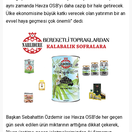
aynı zamanda Havza OSB’yi daha cazip bir hale getirecek.
Ülke ekonomisine büyük katkı verecek olan yatırımın bir an
evvel haya geçmesi çok önemli” dedi.
Başkan Sebahattin Özdemir ise Havza OSB’de her geçen
gün sevk edilen ürün miktarının arttığına dikkat çekerek,