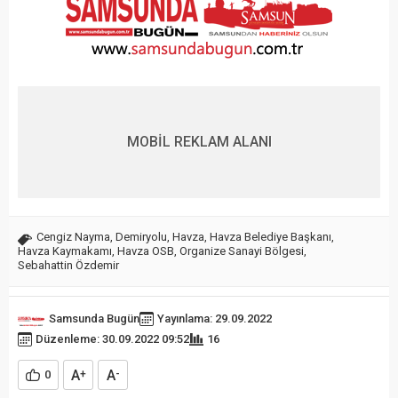
MOBİL REKLAM ALANI
Cengiz Nayma
,
Demiryolu
,
Havza
,
Havza Belediye Başkanı
,
Havza Kaymakamı
,
Havza OSB
,
Organize Sanayi Bölgesi
,
Sebahattin Özdemir
Samsunda Bugün
Yayınlama: 29.09.2022
Düzenleme: 30.09.2022 09:52
16
A
A
0
+
-