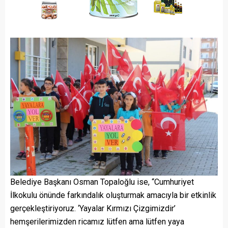
Belediye Başkanı Osman Topaloğlu ise, “Cumhuriyet
İlkokulu önünde farkındalık oluşturmak amacıyla bir etkinlik
gerçekleştiriyoruz. ‘Yayalar Kırmızı Çizgimizdir’
hemşerilerimizden ricamız lütfen ama lütfen yaya