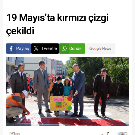
19 Mayıs’ta kırmızı çizgi
çekildi
Paylaş
Tweetle
Gönder