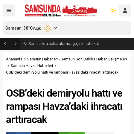
Samsun,
30
°C
Açık
Samsun’da polisi alarma geçiren tatbikat
Anasayfa
Samsun Haberleri - Samsun Son Dakika Haber Gelişmeleri
Samsun Havza Haberleri
OSB’deki demiryolu hattı ve rampası Havza’daki ihracatı arttıracak
OSB’deki demiryolu hattı ve
rampası Havza’daki ihracatı
arttıracak