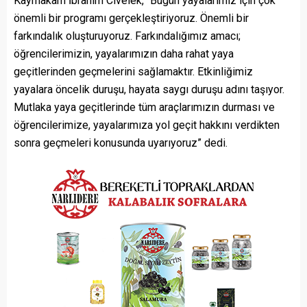
Kaymakam İbrahim Civelek, “Bugün yayalarımız için çok
önemli bir programı gerçekleştiriyoruz. Önemli bir
farkındalık oluşturuyoruz. Farkındalığımız amacı;
öğrencilerimizin, yayalarımızın daha rahat yaya
geçitlerinden geçmelerini sağlamaktır. Etkinliğimiz
yayalara öncelik duruşu, hayata saygı duruşu adını taşıyor.
Mutlaka yaya geçitlerinde tüm araçlarımızın durması ve
öğrencilerimize, yayalarımıza yol geçit hakkını verdikten
sonra geçmeleri konusunda uyarıyoruz” dedi.