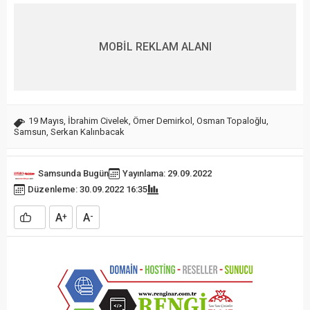
MOBİL REKLAM ALANI
19 Mayıs
,
İbrahim Civelek
,
Ömer Demirkol
,
Osman Topaloğlu
,
Samsun
,
Serkan Kalınbacak
Samsunda Bugün
Yayınlama: 29.09.2022
Düzenleme: 30.09.2022 16:35
A
A
+
-