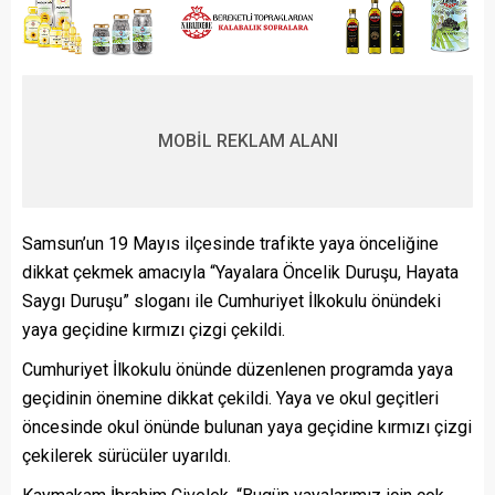
MOBİL REKLAM ALANI
Samsun’un 19 Mayıs ilçesinde trafikte yaya önceliğine
dikkat çekmek amacıyla “Yayalara Öncelik Duruşu, Hayata
Saygı Duruşu” sloganı ile Cumhuriyet İlkokulu önündeki
yaya geçidine kırmızı çizgi çekildi.
Cumhuriyet İlkokulu önünde düzenlenen programda yaya
geçidinin önemine dikkat çekildi. Yaya ve okul geçitleri
öncesinde okul önünde bulunan yaya geçidine kırmızı çizgi
çekilerek sürücüler uyarıldı.